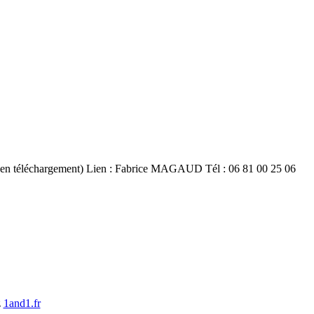
ir en téléchargement) Lien : Fabrice MAGAUD Tél : 06 81 00 25 06
z
1and1.fr