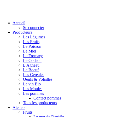
Accueil
Se connecter
Producteurs
Les Légumes
Les Fruits
Le Poisson
Le Miel
Le Fromage
Le Cochon
L'Agneau
Le Boeuf
Les Céréales
Oeufs & Volailles
Le vin Bio
Les Moules
Les pommes
Contact pommes
Tous les producteurs
Ateliers
Fruits
Le mot de Danièle