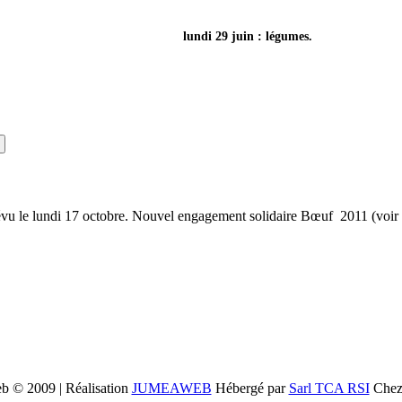
lundi 29 juin : légumes.
révu le lundi 17 octobre. Nouvel engagement solidaire Bœuf 2011 (vo
 © 2009 | Réalisation
JUMEAWEB
Hébergé par
Sarl TCA RSI
Che