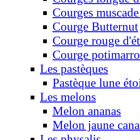
Courges muscade
Courge Butternut
Courge rouge d'é
Courge potimarro
Les pastèques
Pastèque lune éto
Les melons
Melon ananas
Melon jaune canar
Les physalis