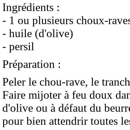
Ingrédients :
- 1 ou plusieurs choux-rave
- huile (d'olive)
- persil
Préparation :
Peler le chou-rave, le tranc
Faire mijoter à feu doux dan
d'olive ou à défaut du beur
pour bien attendrir toutes le