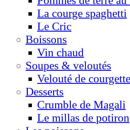
Pommes de terre au 
La courge spaghetti
Le Cric
Boissons
Vin chaud
Soupes & veloutés
Velouté de courgett
Desserts
Crumble de Magali
Le millas de potiron