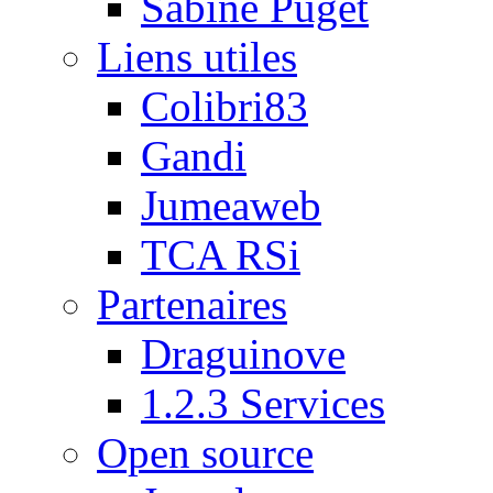
Sabine Puget
Liens utiles
Colibri83
Gandi
Jumeaweb
TCA RSi
Partenaires
Draguinove
1.2.3 Services
Open source