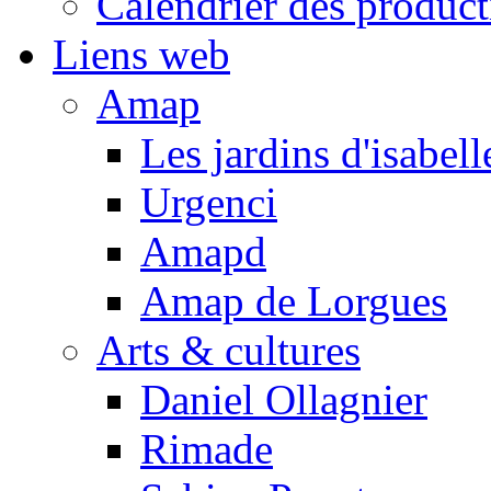
Calendrier des product
Liens web
Amap
Les jardins d'isabell
Urgenci
Amapd
Amap de Lorgues
Arts & cultures
Daniel Ollagnier
Rimade