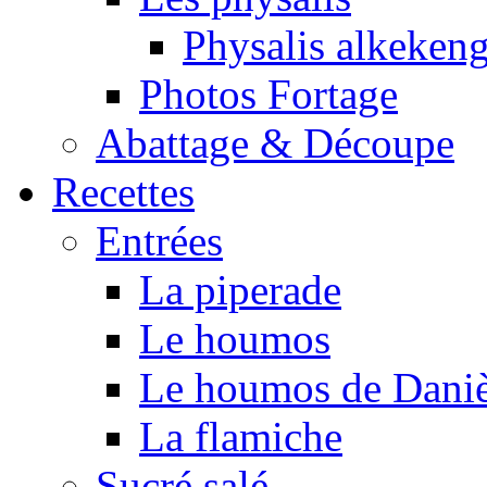
Physalis alkeken
Photos Fortage
Abattage & Découpe
Recettes
Entrées
La piperade
Le houmos
Le houmos de Daniè
La flamiche
Sucré salé