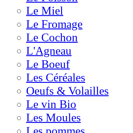
Le Miel
Le Fromage
Le Cochon
L'Agneau
Le Boeuf
Les Céréales
Oeufs & Volailles
Le vin Bio
Les Moules
Les pommes