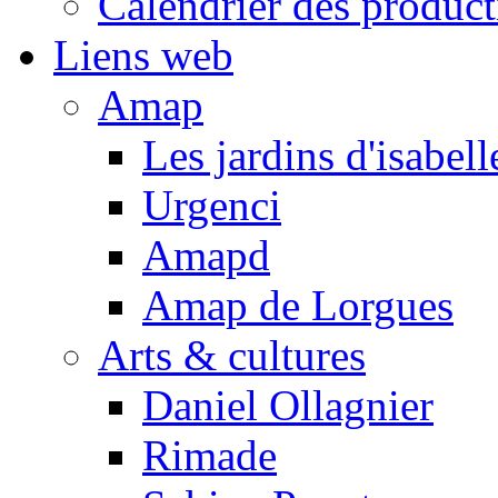
Calendrier des product
Liens web
Amap
Les jardins d'isabell
Urgenci
Amapd
Amap de Lorgues
Arts & cultures
Daniel Ollagnier
Rimade