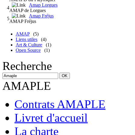
Amap Lorgues
4
AMAP de Lorgues
Amap Fréjus
5
AMAP Fréjus
AMAP
(5)
Liens utiles
(4)
Art & Culture
(1)
Open Source
(1)
Recherche
AMAPLE
Contrats AMAPLE
Livret d'accueil
La charte