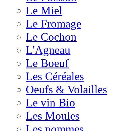
Le Miel
Le Fromage
Le Cochon
L'Agneau
Le Boeuf
Les Céréales
Oeufs & Volailles
Le vin Bio
Les Moules
Les pommes