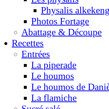
Physalis alkeken
Photos Fortage
Abattage & Découpe
Recettes
Entrées
La piperade
Le houmos
Le houmos de Daniè
La flamiche
Sucré salé