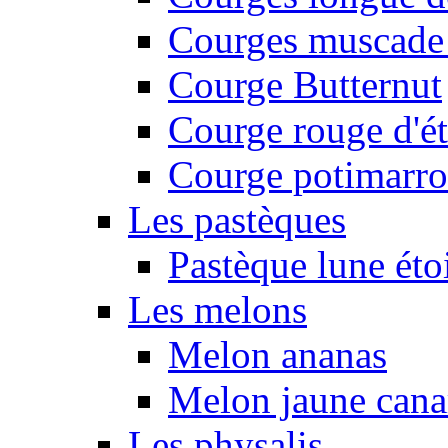
Courges muscade
Courge Butternut
Courge rouge d'é
Courge potimarro
Les pastèques
Pastèque lune éto
Les melons
Melon ananas
Melon jaune canar
Les physalis