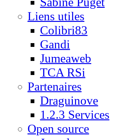
Sabine Puget
Liens utiles
Colibri83
Gandi
Jumeaweb
TCA RSi
Partenaires
Draguinove
1.2.3 Services
Open source