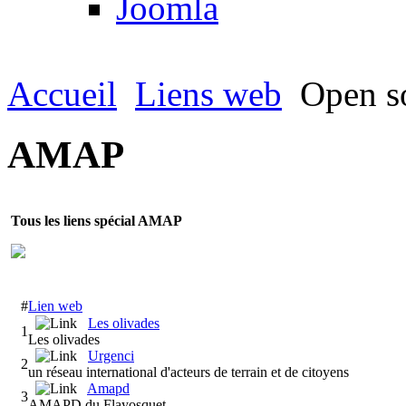
Joomla
Accueil
Liens web
Open s
AMAP
Tous les liens spécial
AMAP
#
Lien web
Les olivades
1
Les olivades
Urgenci
2
un réseau international d'acteurs de terrain et de citoyens
Amapd
3
AMAPD du Flayosquet