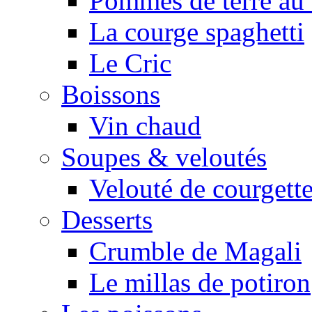
Pommes de terre au 
La courge spaghetti
Le Cric
Boissons
Vin chaud
Soupes & veloutés
Velouté de courgett
Desserts
Crumble de Magali
Le millas de potiron