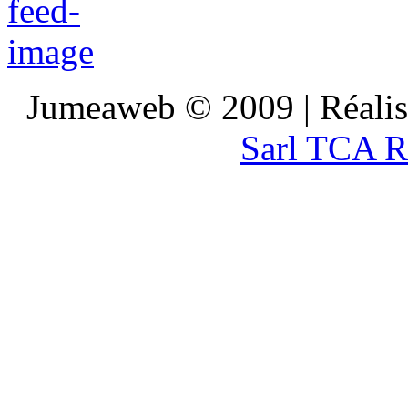
Jumeaweb © 2009 | Réali
Sarl TCA R